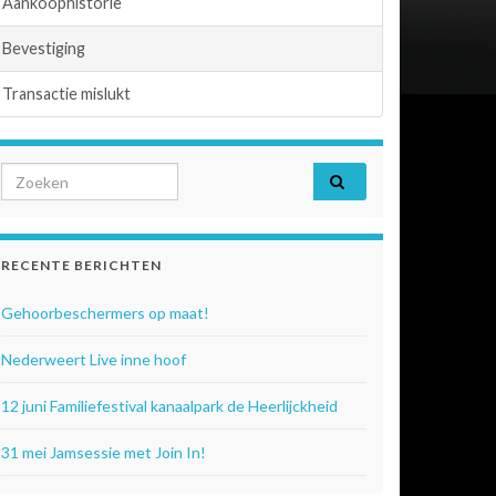
Aankoophistorie
Bevestiging
Transactie mislukt
Search for:
RECENTE BERICHTEN
Gehoorbeschermers op maat!
Nederweert Live inne hoof
12 juni Familiefestival kanaalpark de Heerlijckheid
31 mei Jamsessie met Join In!