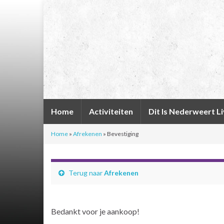
Home
Activiteiten
Dit Is Nederweert L
Home
»
Afrekenen
»
Bevestiging
Terug naar
Afrekenen
Bedankt voor je aankoop!