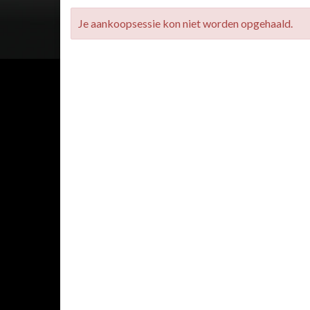
Je aankoopsessie kon niet worden opgehaald.