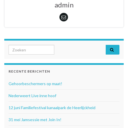
admin
Search for:
RECENTE BERICHTEN
Gehoorbeschermers op maat!
Nederweert Live inne hoof
12 juni Familiefestival kanaalpark de Heerlijckheid
31 mei Jamsessie met Join In!