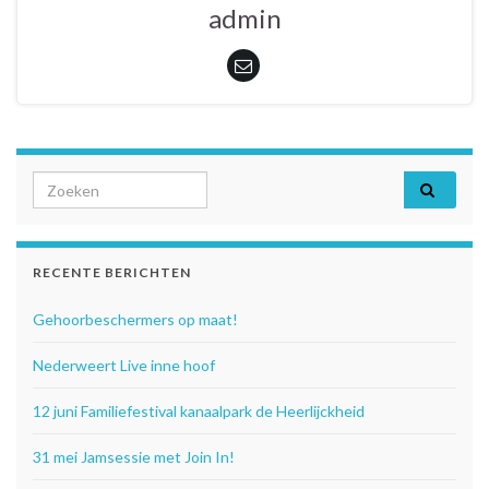
admin
Search for:
RECENTE BERICHTEN
Gehoorbeschermers op maat!
Nederweert Live inne hoof
12 juni Familiefestival kanaalpark de Heerlijckheid
31 mei Jamsessie met Join In!