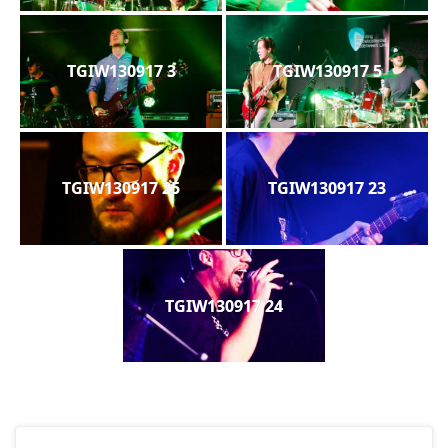
TGIW130917 3
TGIW130917 5
TGIW130917 25
TGIW130917 23
TGIW130917 24