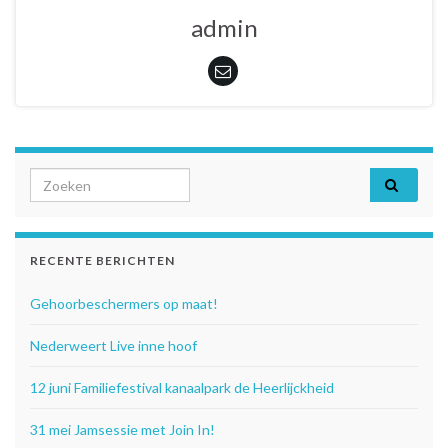
admin
Search for:
RECENTE BERICHTEN
Gehoorbeschermers op maat!
Nederweert Live inne hoof
12 juni Familiefestival kanaalpark de Heerlijckheid
31 mei Jamsessie met Join In!