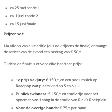
za 25 mei ronde 1
za
1 juni ronde 2
za 15 juni finale
Prijzenpot:
Na afloop van elke editie (dus ook tijdens de finale) ontvangt
de artiest van de avond een bedrag van € 50,=
Tijdens de finale is er voor elke band een prijs:
1e prijs vakjury:
€ 150,=, en een podiumplek op
Raadpop wat plaats vind op 5 en 6 juli.
Publiekswinnaar:
€ 150,= en studiotijd voor het
opnemen van 1 song in de studio van Rick’s Rockplein.
Voor de overige bands:
€ 75,= per band