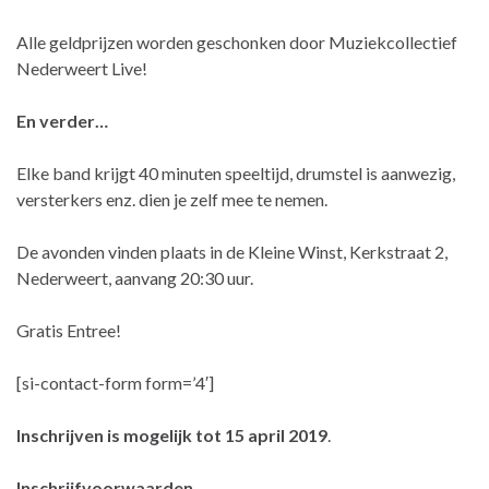
Alle geldprijzen worden geschonken door Muziekcollectief
Nederweert Live!
En verder…
Elke band krijgt 40 minuten speeltijd, drumstel is aanwezig,
versterkers enz. dien je zelf mee te nemen.
De avonden vinden plaats in de Kleine Winst, Kerkstraat 2,
Nederweert, aanvang 20:30 uur.
Gratis Entree!
[si-contact-form form=’4′]
Inschrijven is mogelijk tot 15 april 2019
.
Inschrijfvoorwaarden