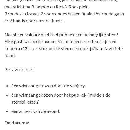
met stichting Raadpop en Rick’s Rockplein.
3 rondes in totaal; 2 voorrondes en een finale. Per ronde gaan
er 2 bands door naar de finale.
Naast een vakjury heeft het publiek een belangrijke stem!
Elke gast kan op de avond één of meerdere stembiljetten
kopen à € 2,= per stuk om te stemmen op zijn/haar favoriete
band.
Per avond is er:
één winnaar gekozen door de vakjury
één winnaar gekozen door het publiek (middels de
stembiljetten)
één artiest van de avond.
De datums: